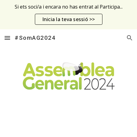
Si ets soci/a i encara no has entrat al Participa...
Skip to main content
Skip to navigation
Inicia la teva sessió >>
#SomAG2024