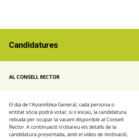
Candidatures
AL CONSELL RECTOR
El dia de l'Assemblea General, cada persona o
entitat sòcia podrà votar, si s'escau, la candidatura
rebuda
per ocupar la vacant disponible al Consell
Rector. A continuació trobareu
els detalls de la
candidatur
a
presentada,
amb
el
vídeo de motivació
,