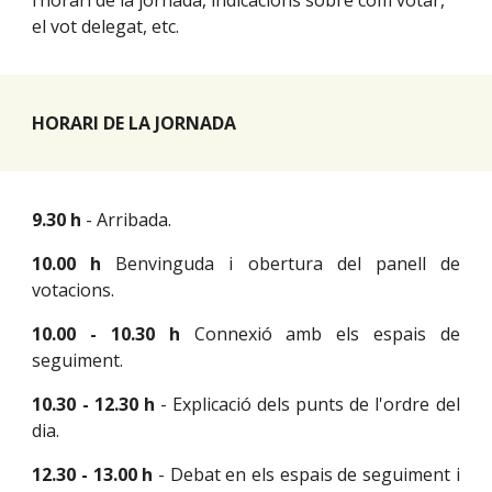
l’horari de la jornada, indicacions sobre com votar,
el vot delegat, etc.
HORARI DE LA JORNADA
9.30 h
- Arribada.
10.00 h
Benvinguda i obertura del panell de
votacions.
10.00 - 10.30 h
Connexió amb els espais de
seguiment.
10.30 - 12.30 h
- Explicació dels punts de l'ordre del
dia.
12.30 - 13.00 h
-
Debat en els espais de seguiment i