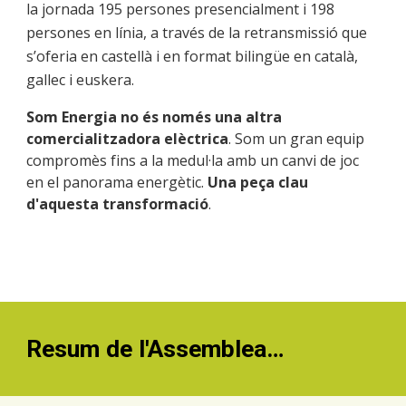
la jornada 195 persones presencialment i 198
persones en línia, a través de la retransmissió que
s’oferia en castellà i en format bilingüe en català,
gallec i euskera.
Som Energia no és només una altra
comercialitzadora elèctrica
. Som un gran equip
compromès fins a la medul·la amb un canvi de joc
en el panorama energètic.
Una peça clau
d'aquesta transformació
.
Resum
de l'Assemblea
…