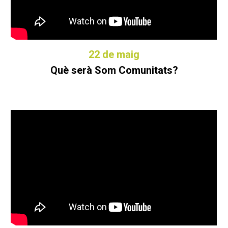
22 de maig
Què serà Som Comunitats?