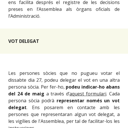
ens facilita després el registre de les decisions
preses en l’Assemblea als òrgans oficials de
l’Administració.
VOT DELEGAT
Les persones sòcies que no pugueu votar el
dissabte dia 27, podeu delegar el vot en una altra
persona sòcia. Per fer-ho,
podeu indicar-ho abans
del 24 de maig
a través d’
aquest formulari
. Cada
persona sòcia podrà
representar només un vot
delegat
. Ens posarem en contacte amb les
persones que representaran algun vot delegat, a
les vigílies de l'Assemblea, per tal de facilitar-los les